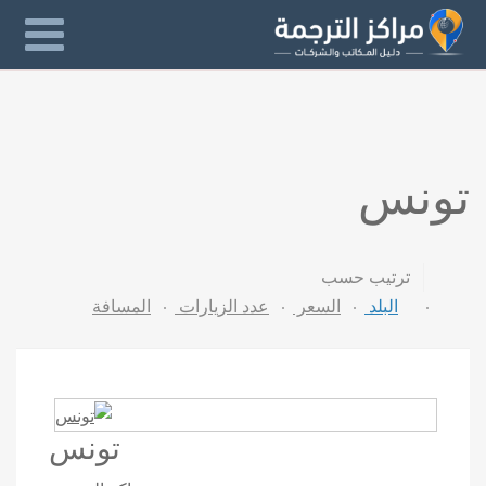
تونس
ترتيب حسب
البلد
السعر
عدد الزيارات
المسافة
تونس